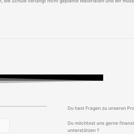
n, die Schule verlangt nicht geplante Materialien und wir müss
Du hast Fragen zu unseren Pro
Du möchtest uns gerne finanz
unterstützen ?