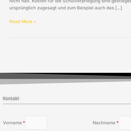
nicht halt. Kosten für die Schulverpflegung sind gestiege
ursprünglich zugesagt und zum Beispiel auch das […]
Read More »
Kontakt
Vorname
Nachname