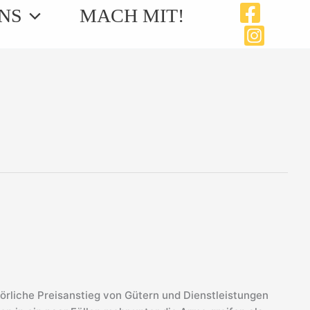
NS
MACH MIT!
liche Preisanstieg von Gütern und Dienstleistungen