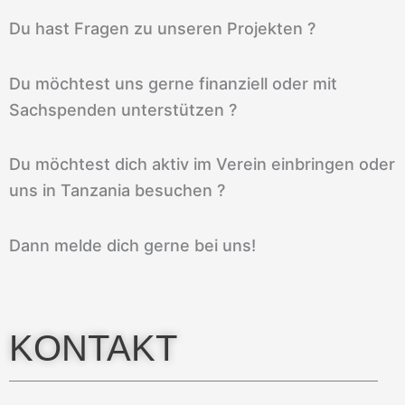
Du hast Fragen zu unseren Projekten ?
Du möchtest uns gerne finanziell oder mit
Sachspenden unterstützen ?
Du möchtest dich aktiv im Verein einbringen oder
uns in Tanzania besuchen ?
Dann melde dich gerne bei uns!
KONTAKT