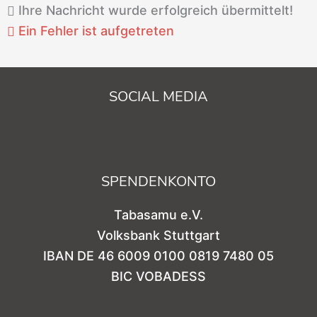
Ihre Nachricht wurde erfolgreich übermittelt!
Ein Fehler ist aufgetreten
SOCIAL MEDIA
SPENDENKONTO
Tabasamu e.V.
Volksbank Stuttgart
IBAN DE 46 6009 0100 0819 7480 05
BIC VOBADESS