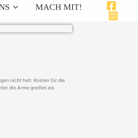
NS
MACH MIT!
n nicht halt. Kosten für die
nter die Arme greifen als