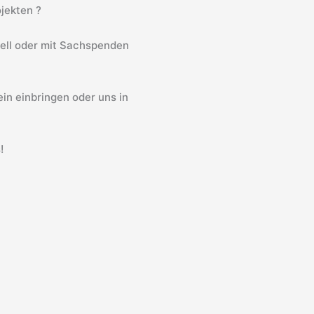
jekten ?
iell oder mit Sachspenden
in einbringen oder uns in
!