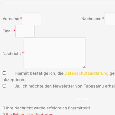
Vorname
Nachname
Email
Nachricht
Hiermit bestätige ich, die
Datenschutzerklärung
ge
akzeptieren.
Ja, ich möchte den Newsletter von Tabasamu erhal
Senden
Ihre Nachricht wurde erfolgreich übermittelt!
Ein Fehler ist aufgetreten