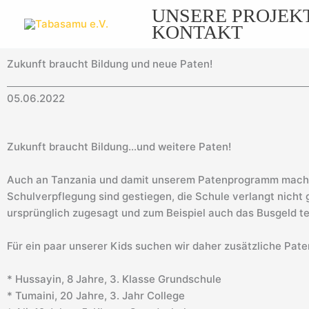
Zum
UNSERE PROJEK
Inhalt
KONTAKT
springen
Zukunft braucht Bildung und neue Paten!
05.06.2022
Zukunft braucht Bildung…und weitere Paten!
Auch an Tanzania und damit unserem Patenprogramm macht de
Schulverpflegung sind gestiegen, die Schule verlangt nicht 
ursprünglich zugesagt und zum Beispiel auch das Busgeld t
Für ein paar unserer Kids suchen wir daher zusätzliche Pate
* Hussayin, 8 Jahre, 3. Klasse Grundschule
* Tumaini, 20 Jahre, 3. Jahr College