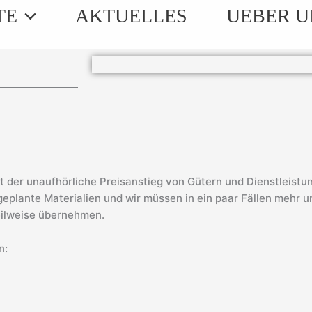
TE
AKTUELLES
UEBER U
r unaufhörliche Preisanstieg von Gütern und Dienstleistunge
geplante Materialien und wir müssen in ein paar Fällen mehr u
eilweise übernehmen.
n: