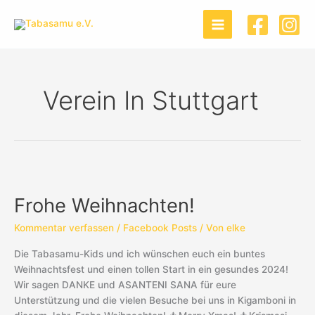
Zum
Inhalt
springen
Verein In Stuttgart
Frohe
Weihnachten!
Frohe Weihnachten!
Kommentar verfassen
/
Facebook Posts
/ Von
elke
Die Tabasamu-Kids und ich wünschen euch ein buntes
Weihnachtsfest und einen tollen Start in ein gesundes 2024!
Wir sagen DANKE und ASANTENI SANA für eure
Unterstützung und die vielen Besuche bei uns in Kigamboni in