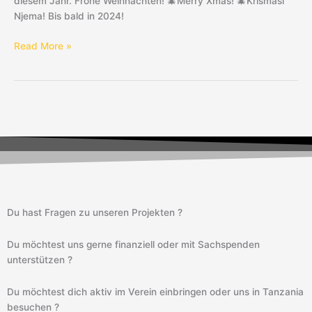
diesem Jahr. Frohe Weihnachten! 🎄Merry Xmas! 🎄Krismasi
Njema! Bis bald in 2024!
Read More »
Du hast Fragen zu unseren Projekten ?
Du möchtest uns gerne finanziell oder mit Sachspenden
unterstützen ?
Du möchtest dich aktiv im Verein einbringen oder uns in Tanzania
besuchen ?