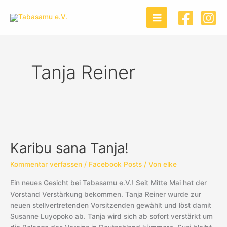
Zum
Inhalt
springen
Tanja Reiner
Karibu
sana
Karibu sana Tanja!
Tanja!
Kommentar verfassen
/
Facebook Posts
/ Von
elke
Ein neues Gesicht bei Tabasamu e.V.! Seit Mitte Mai hat der
Vorstand Verstärkung bekommen. Tanja Reiner wurde zur
neuen stellvertretenden Vorsitzenden gewählt und löst damit
Susanne Luyopoko ab. Tanja wird sich ab sofort verstärkt um