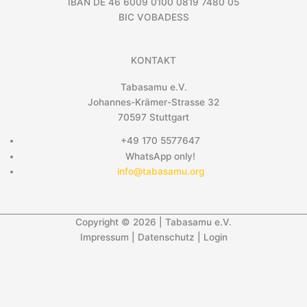
IBAN DE 46 6009 0100 0819 7480 05
BIC VOBADESS
KONTAKT
Tabasamu e.V.
Johannes-Krämer-Strasse 32
70597 Stuttgart
+49 170 5577647
WhatsApp only!
info@tabasamu.org
Copyright © 2026 | Tabasamu e.V.
Impressum
|
Datenschutz
|
Login