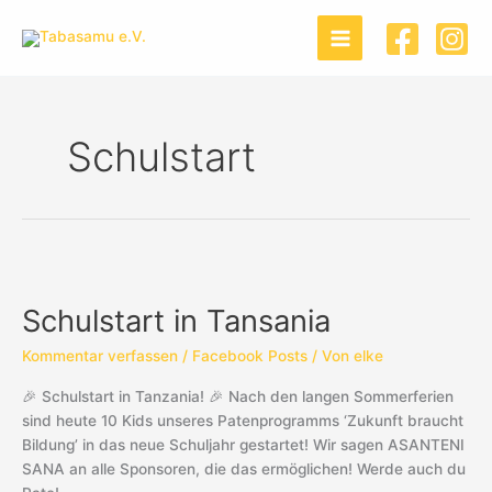
Zum
Inhalt
springen
Schulstart
Schulstart
in
Schulstart in Tansania
Tansania
Kommentar verfassen
/
Facebook Posts
/ Von
elke
🎉 Schulstart in Tanzania! 🎉 Nach den langen Sommerferien
sind heute 10 Kids unseres Patenprogramms ‘Zukunft braucht
Bildung’ in das neue Schuljahr gestartet! Wir sagen ASANTENI
SANA an alle Sponsoren, die das ermöglichen! Werde auch du