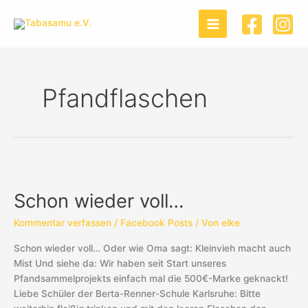
Zum
Inhalt
springen
Pfandflaschen
Schon
wieder
Schon wieder voll…
voll…
Kommentar verfassen
/
Facebook Posts
/ Von
elke
Schon wieder voll… Oder wie Oma sagt: Kleinvieh macht auch
Mist Und siehe da: Wir haben seit Start unseres
Pfandsammelprojekts einfach mal die 500€-Marke geknackt!
Liebe Schüler der Berta-Renner-Schule Karlsruhe: Bitte