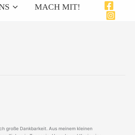
NS
MACH MIT!
ich große Dankbarkeit. Aus meinem kleinen