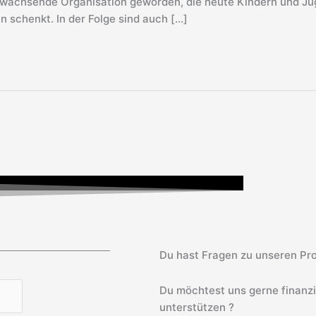
e wachsende Organisation geworden, die heute Kindern und Ju
 schenkt. In der Folge sind auch […]
Du hast Fragen zu unseren Pro
Du möchtest uns gerne finanz
unterstützen ?