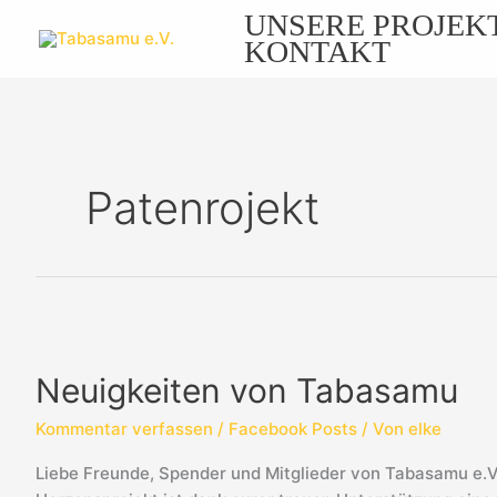
Zum
UNSERE PROJEK
Inhalt
KONTAKT
springen
Patenrojekt
Neuigkeiten
von
Neuigkeiten von Tabasamu
Tabasamu
Kommentar verfassen
/
Facebook Posts
/ Von
elke
Liebe Freunde, Spender und Mitglieder von Tabasamu e.V.