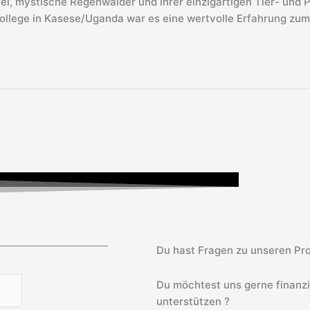
l, mystische Regenwälder und ihrer einzigartigen Tier- und 
ollege in Kasese/Uganda war es eine wertvolle Erfahrung zum
Du hast Fragen zu unseren Pro
Du möchtest uns gerne finanz
unterstützen ?