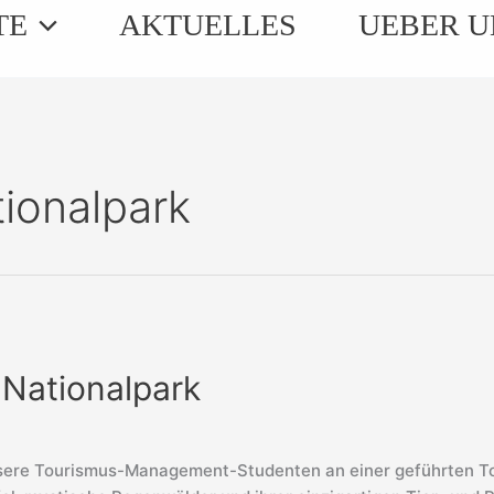
TE
AKTUELLES
UEBER U
ionalpark
 Nationalpark
re Tourismus-Management-Studenten an einer geführten Tou