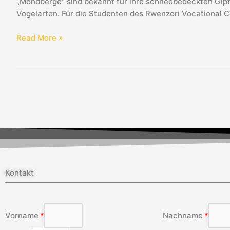
„Mondberge“ sind bekannt für ihre schneebedeckten Gipfe
Vogelarten. Für die Studenten des Rwenzori Vocational C
Read More »
Kontakt
Vorname
Nachname