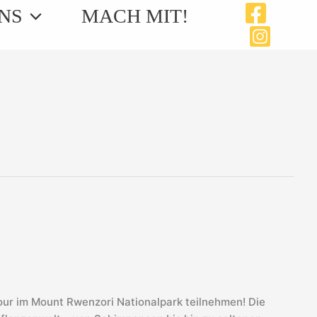
NS
MACH MIT!
r im Mount Rwenzori Nationalpark teilnehmen! Die