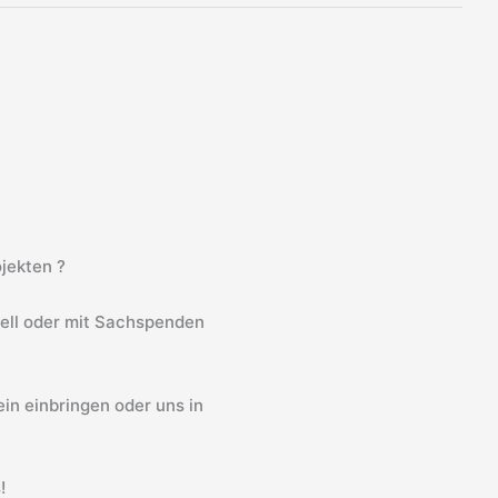
jekten ?
iell oder mit Sachspenden
in einbringen oder uns in
!