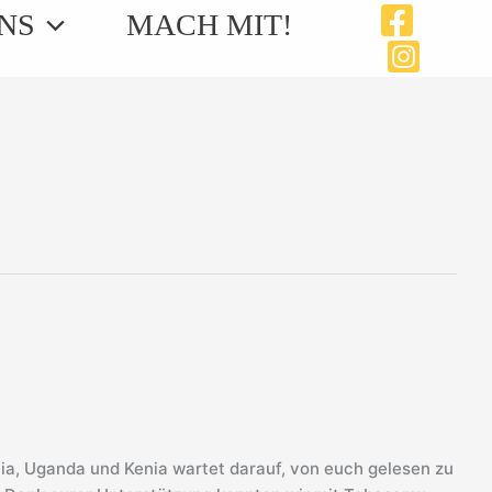
NS
MACH MIT!
nia, Uganda und Kenia wartet darauf, von euch gelesen zu