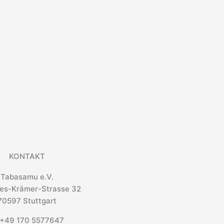
KONTAKT
Tabasamu e.V.
es-Krämer-Strasse 32
70597 Stuttgart
+49 170 5577647