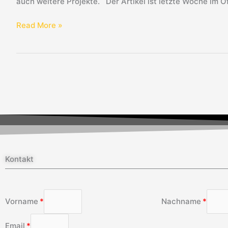
auch weitere Projekte. Der Artikel ist letzte Woche im O
Read More »
Kontakt
Vorname
Nachname
Email