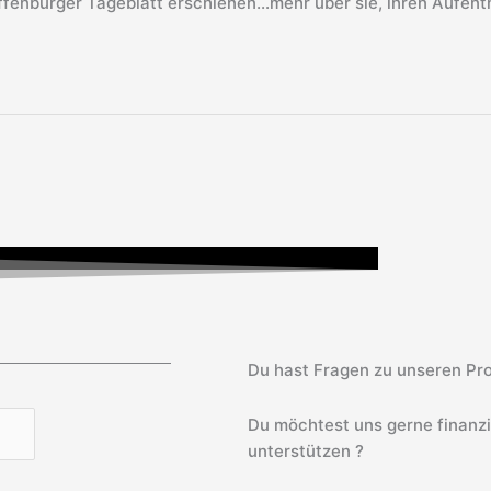
ffenburger Tageblatt erschienen…mehr über sie, ihren Aufentha
Du hast Fragen zu unseren Pro
Du möchtest uns gerne finanz
unterstützen ?