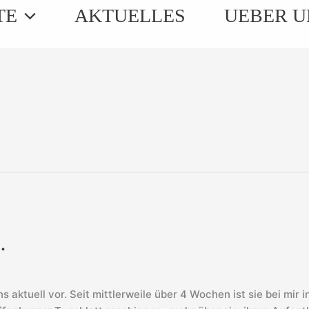
TE
AKTUELLES
UEBER U
…
ns aktuell vor. Seit mittlerweile über 4 Wochen ist sie bei mi