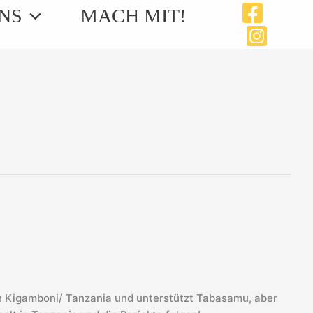
NS
MACH MIT!
r in Kigamboni/ Tanzania und unterstützt Tabasamu, aber