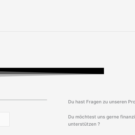
Du hast Fragen zu unseren Pro
Du möchtest uns gerne finanz
unterstützen ?