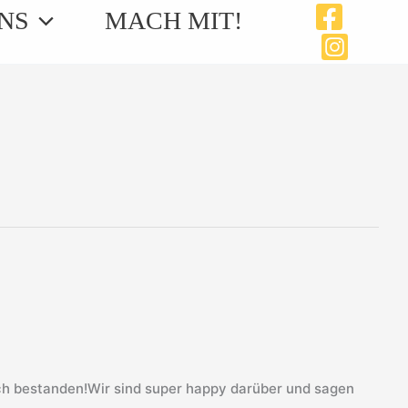
NS
MACH MIT!
ch bestanden!Wir sind super happy darüber und sagen