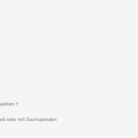
jekten ?
iell oder mit Sachspenden