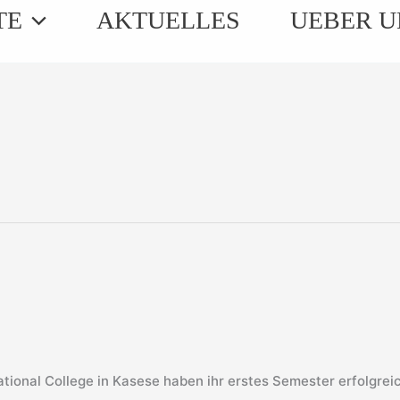
TE
AKTUELLES
UEBER U
onal College in Kasese haben ihr erstes Semester erfolgrei