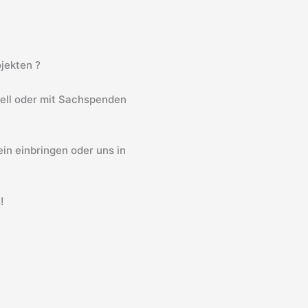
jekten ?
iell oder mit Sachspenden
in einbringen oder uns in
!