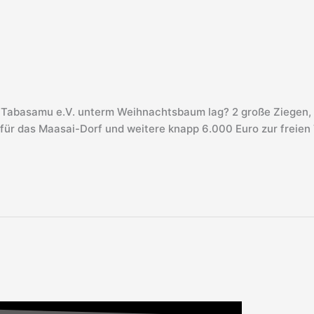
 bei Tabasamu e.V. unterm Weihnachtsbaum lag? 2 große Ziege
 für das Maasai-Dorf und weitere knapp 6.000 Euro zur freien