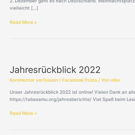
2. Dezember geht es nach Deutschland. Weihnachtsplätz
vielleicht […]
Read More »
Jahresrückblick
2022
Jahresrückblick 2022
Kommentar verfassen
/
Facebook Posts
/ Von
elke
Unser Jahresrückblick 2022 ist online! Vielen Dank an al
https://tabasamu.org/jahresberichte/ Viel Spaß beim Les
Read More »