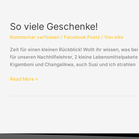
So
viele
So viele Geschenke!
Geschenke!
Kommentar verfassen
/
Facebook Posts
/ Von
elke
Zeit für einen kleinen Rückblick! Wollt ihr wissen, was
für unseren Nachhilfelehrer, 2 kleine Lebensmittelpakete
Kigamboni und Changalikwa, auch Susi und ich strahlen
Read More »