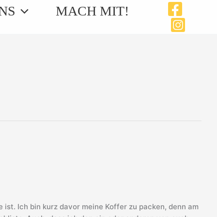
NS
MACH MIT!
 ist. Ich bin kurz davor meine Koffer zu packen, denn am